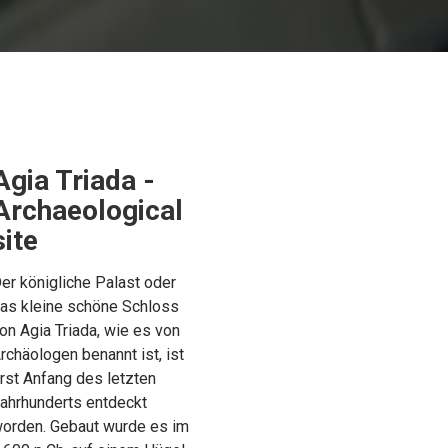
Agia Triada -
Archaeological
site
er königliche Palast oder
as kleine schöne Schloss
on Agia Triada, wie es von
rchäologen benannt ist, ist
rst Anfang des letzten
ahrhunderts entdeckt
orden. Gebaut wurde es im