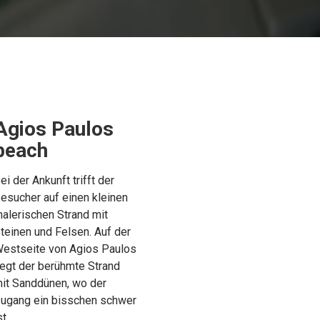
Agios Paulos
beach
ei der Ankunft trifft der
esucher auf einen kleinen
alerischen Strand mit
teinen und Felsen. Auf der
estseite von Agios Paulos
iegt der berühmte Strand
it Sanddünen, wo der
ugang ein bisschen schwer
st