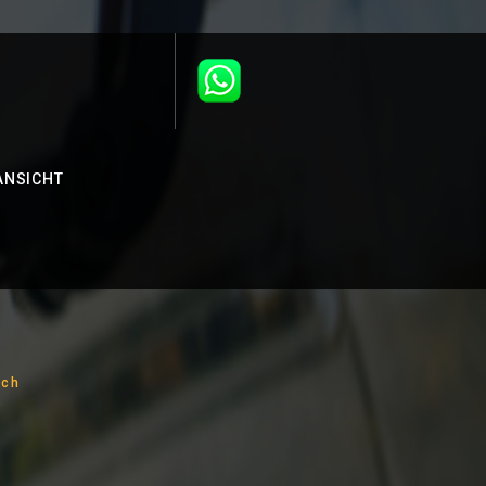
ANSICHT
ach