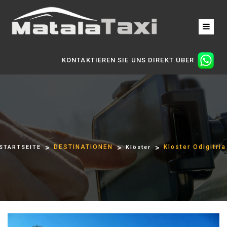
KONTAKTIEREN SIE UNS DIREKT ÜBER
DESTINATIONEN
Kloster Odigitria
STARTSEITE
Klöster