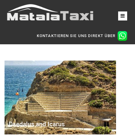
KONTAKTIEREN SIE UNS DIREKT ÜBER
Daedalus and Icarus