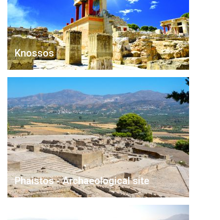
Knossos
Phaistos - Archaeological site