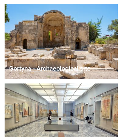
Gortyna - Archaeological site