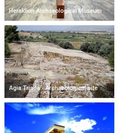
Heraklion Archaeological Museum
Agia Triada - Archaeological site