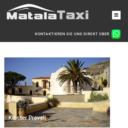
KONTAKTIEREN SIE UNS DIREKT ÜBER
Kloster Preveli