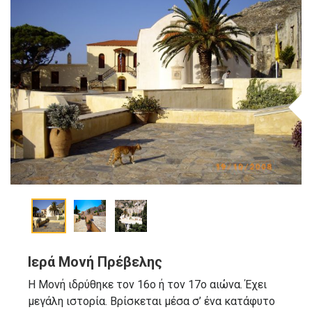
Ιερά Μονή Πρέβελης
Η Μονή ιδρύθηκε τον 16ο ή τον 17ο αιώνα. Έχει
μεγάλη ιστορία. Βρίσκεται μέσα σ’ ένα κατάφυτο