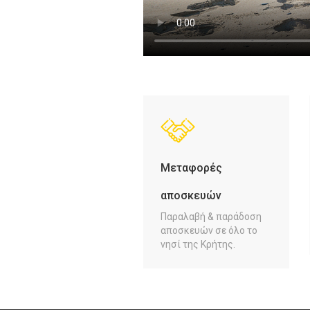
Μεταφορές
αποσκευών
Παραλαβή & παράδοση
αποσκευών σε όλο το
νησί της Κρήτης.