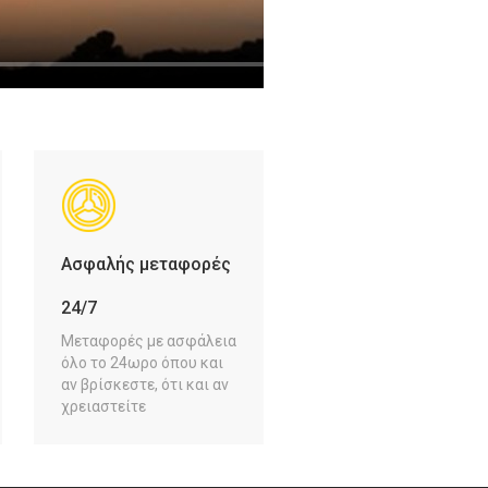
Ασφαλής μεταφορές
24/7
Μεταφορές με ασφάλεια
όλο το 24ωρο όπου και
αν βρίσκεστε, ότι και αν
χρειαστείτε