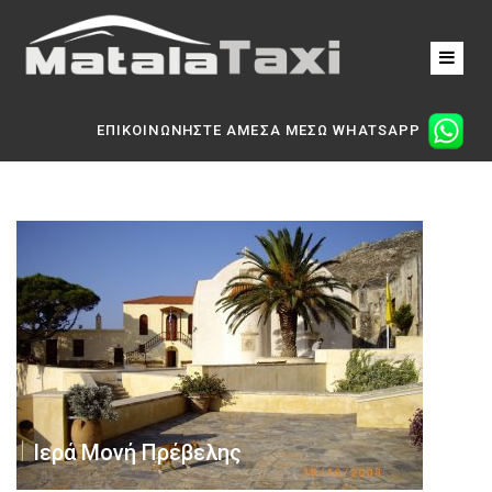
ΕΠΙΚΟΙΝΩΝΗΣΤΕ ΑΜΕΣΑ ΜΕΣΩ WHATSAPP
Ιερά Μονή Πρέβελης