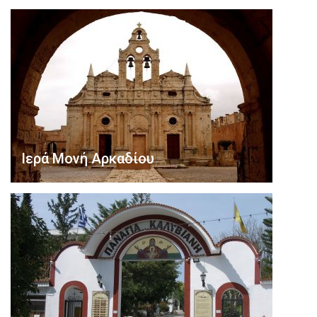
Ιερά Μονή Αρκαδίου