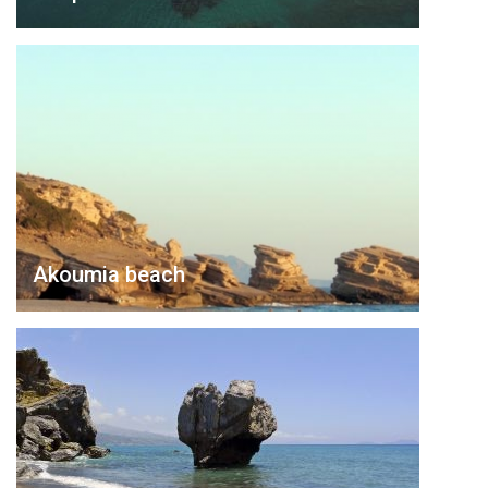
Akoumia beach