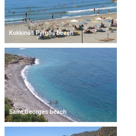
Kokkinos Pyrgos beach
Saint Georges beach