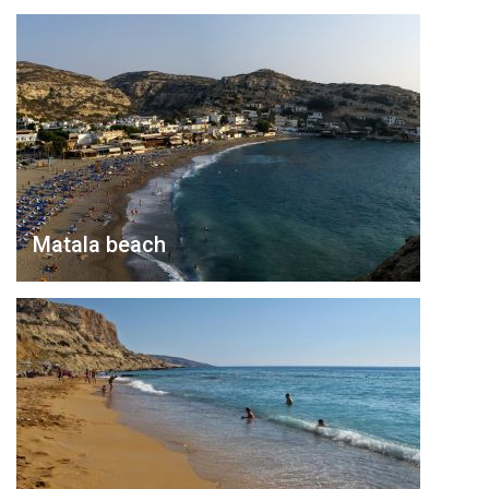
Matala beach