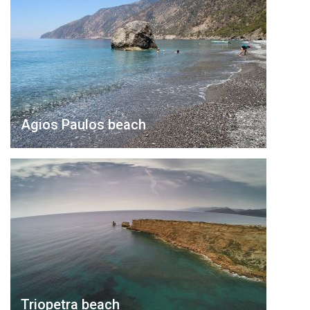
Agios Paulos beach
Triopetra beach